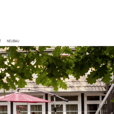
T
NEUBAU