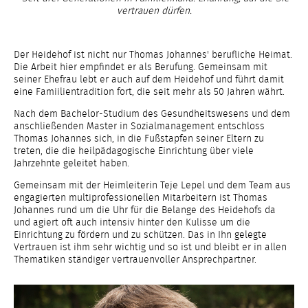
vertrauen dürfen.
Der Heidehof ist nicht nur Thomas Johannes' berufliche Heimat.
Die Arbeit hier empfindet er als Berufung. Gemeinsam mit
seiner Ehefrau lebt er auch auf dem Heidehof und führt damit
eine Famiilientradition fort, die seit mehr als 50 Jahren währt.
Nach dem Bachelor-Studium des Gesundheitswesens und dem
anschließenden Master in Sozialmanagement entschloss
Thomas Johannes sich, in die Fußstapfen seiner Eltern zu
treten, die die heilpädagogische Einrichtung über viele
Jahrzehnte geleitet haben.
Gemeinsam mit der Heimleiterin Teje Lepel und dem Team aus
engagierten multiprofessionellen Mitarbeitern ist Thomas
Johannes rund um die Uhr für die Belange des Heidehofs da
und agiert oft auch intensiv hinter den Kulisse um die
Einrichtung zu fördern und zu schützen. Das in Ihn gelegte
Vertrauen ist ihm sehr wichtig und so ist und bleibt er in allen
Thematiken ständiger vertrauenvoller Ansprechpartner.