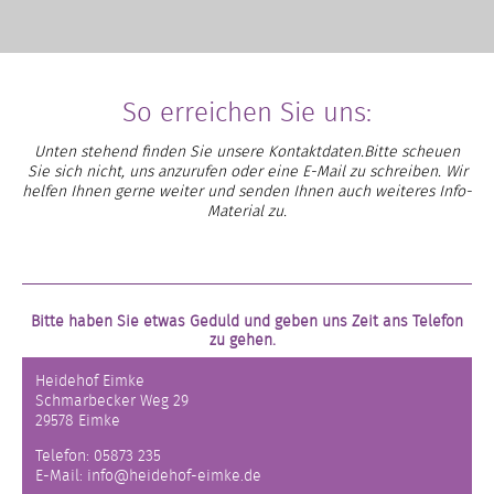
So erreichen Sie uns:
Unten stehend finden Sie unsere Kontaktdaten.
Bitte scheuen
Sie sich nicht, uns
anzurufen oder eine E-Mail zu schreiben.
Wir
helfen Ihnen gerne weiter
und senden Ihnen
auch weiteres Info-
Material zu.
Bitte haben Sie etwas Geduld und geben uns Zeit ans Telefon
zu gehen.
Heidehof Eimke
Schmarbecker Weg 29
29578 Eimke
Telefon: 05873 235
E-Mail:
info@heidehof-eimke.de